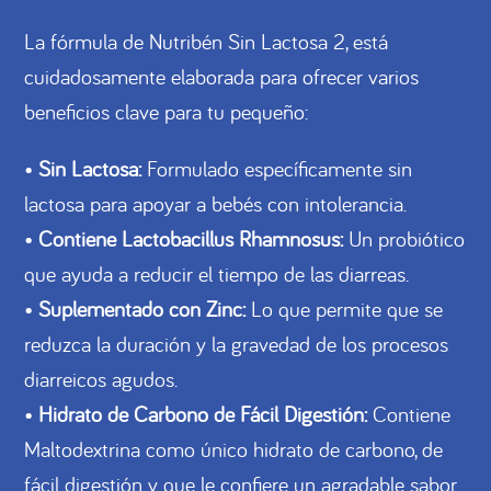
La fórmula de Nutribén Sin Lactosa 2, está
cuidadosamente elaborada para ofrecer varios
beneficios clave para tu pequeño:
•
Sin Lactosa:
Formulado específicamente sin
lactosa para apoyar a bebés con intolerancia.
•
Contiene Lactobacillus Rhamnosus:
Un probiótico
que ayuda a reducir el tiempo de las diarreas.
•
Suplementado con Zinc:
Lo que permite que se
reduzca la duración y la gravedad de los procesos
diarreicos agudos.
•
Hidrato de Carbono de Fácil Digestión:
Contiene
Maltodextrina como único hidrato de carbono, de
fácil digestión y que le confiere un agradable sabor.