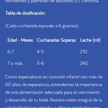
tocoferoles y palmitato de ascorbilo) y L-carnitina.
Tabla de dosificación:
(Cada cucharada equivale a 6 gramos).
Edad - Meses
Cucharadas Soperas
Leche (ml)
6-7
4-5
210
7 o más
5-6
240
Como especialistas en nutrición infantil con más de
60 años de experiencia, entendemos la importancia
de una alimentación adecuada para el crecimiento
y desarrollo de tu bebé. Nuestra visión integral de la
salud infantil nos impulsa a ofrecer productos que