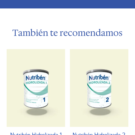
También te recomendamos
Productos relacionados
Nutribén Hidrolizada 1
Nutribén Hidrolizada 2