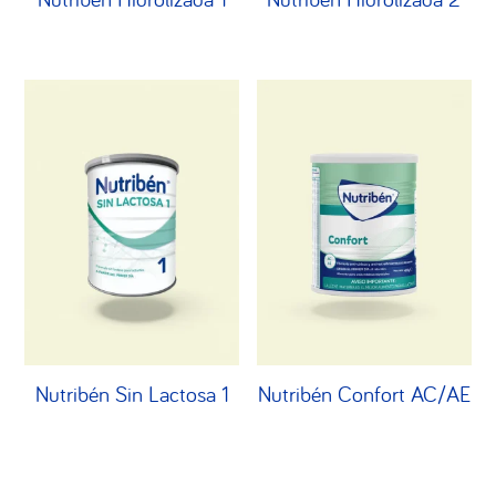
Nutribén Sin Lactosa 1
Nutribén Confort AC/AE