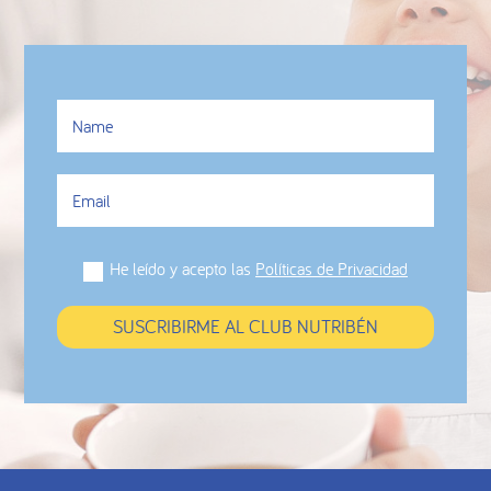
He leído y acepto las
Políticas de Privacidad
SUSCRIBIRME AL CLUB NUTRIBÉN