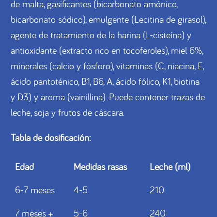
de malta, gasificantes (bicarbonato amónico,
bicarbonato sódico), emulgente (Lecitina de girasol),
agente de tratamiento de la harina (L-cisteína) y
antioxidante (extracto rico en tocoferoles), miel 6%,
minerales (calcio y fósforo), vitaminas (C, niacina, E,
ácido pantoténico, B1, B6, A, ácido fólico, K1, biotina
y D3) y aroma (vainillina). Puede contener trazas de
leche, soja y frutos de cáscara.
Tabla de dosificación:
Edad
Medidas rasas
Leche (ml)
6-7 meses
4-5
210
7 meses +
5-6
240