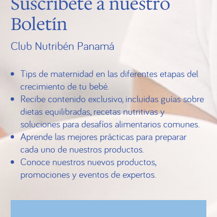
Suscríbete a nuestro
Boletín
Club Nutribén Panamá
Tips de maternidad en las diferentes etapas del
crecimiento de tu bebé.
Recibe contenido exclusivo, incluidas guías sobre
dietas equilibradas, recetas nutritivas y
soluciones para desafíos alimentarios comunes.
Aprende las mejores prácticas para preparar
cada uno de nuestros productos.
Conoce nuestros nuevos productos,
promociones y eventos de expertos.